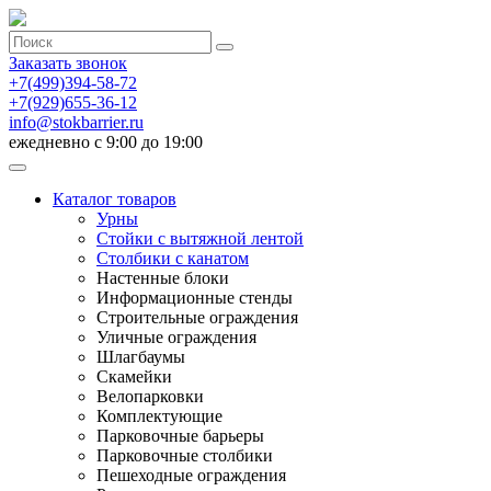
Заказать звонок
+7(499)394-58-72
+7(929)655-36-12
info@stokbarrier.ru
ежедневно с 9:00 до 19:00
Каталог товаров
Урны
Стойки с вытяжной лентой
Столбики с канатом
Настенные блоки
Информационные стенды
Строительные ограждения
Уличные ограждения
Шлагбаумы
Скамейки
Велопарковки
Комплектующие
Парковочные барьеры
Парковочные столбики
Пешеходные ограждения