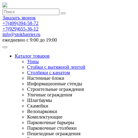
Заказать звонок
+7(499)394-58-72
+7(929)655-36-12
info@stokbarrier.ru
ежедневно с 9:00 до 19:00
Каталог товаров
Урны
Стойки с вытяжной лентой
Столбики с канатом
Настенные блоки
Информационные стенды
Строительные ограждения
Уличные ограждения
Шлагбаумы
Скамейки
Велопарковки
Комплектующие
Парковочные барьеры
Парковочные столбики
Пешеходные ограждения