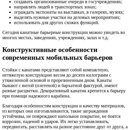
создавать организованные очереди в госучреждениях;
направлять людей в транспортных зонах;
ограждать экспонаты на выставках, в галереях, музеях;
выделять нужные участки на деловых мероприятиях;
использовать для других схожих функций.
Сегодня канатные барьерные конструкции можно увидеть во
многих местах, заведениях, учреждениях, залах и т.д.
Конструктивные особенности
современных мобильных барьеров
Стойки с канатами представляют собой компактную,
нетяжелую конструкцию весом до десяти килограмм с
утяжеленной основой и прорезиненным дном. Канаты
бывают с витой (плетеной) и бархатной фактурой, имеют
разные расцветки. Декоративный канатик крепится к барьеру
при помощи надежного карабина.
Благодаря особенностям конструкции и качеству материалов,
из которых они изготавливаются, такие заграждения
устойчивы, не повреждают напольное покрытие, не боятся
коррозии, падений и ударов. Их легко устанавливать,
передвигать, расставлять на разное расстояние друг от друга, а