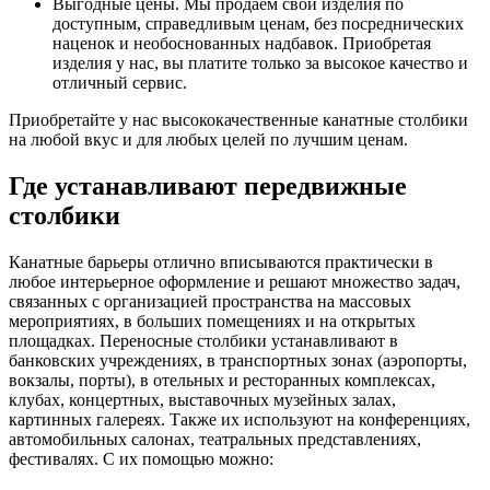
Выгодные цены. Мы продаем свои изделия по
доступным, справедливым ценам, без посреднических
наценок и необоснованных надбавок. Приобретая
изделия у нас, вы платите только за высокое качество и
отличный сервис.
Приобретайте у нас высококачественные канатные столбики
на любой вкус и для любых целей по лучшим ценам.
Где устанавливают передвижные
столбики
Канатные барьеры отлично вписываются практически в
любое интерьерное оформление и решают множество задач,
связанных с организацией пространства на массовых
мероприятиях, в больших помещениях и на открытых
площадках. Переносные столбики устанавливают в
банковских учреждениях, в транспортных зонах (аэропорты,
вокзалы, порты), в отельных и ресторанных комплексах,
клубах, концертных, выставочных музейных залах,
картинных галереях. Также их используют на конференциях,
автомобильных салонах, театральных представлениях,
фестивалях. С их помощью можно: