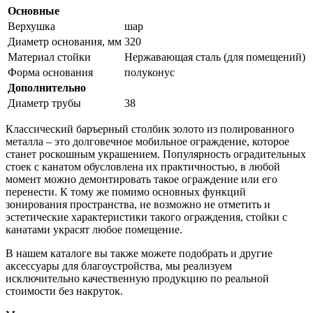
Основные
Верхушка
шар
Диаметр основания, мм
320
Материал стойки
Нержавающая сталь (для помещений)
Форма основания
полуконус
Дополнительно
Диаметр трубы
38
Классический баръерный столбик золото из полированного
металла – это долговечное мобильное ограждение, которое
станет роскошным украшением. Популярность оградительных
стоек с канатом обусловлена их практичностью, в любой
момент можно демонтировать такое ограждение или его
перенести. К тому же помимо основных функций
зонирования пространства, не возможно не отметить и
эстетические характеристики такого ограждения, стойки с
канатами украсят любое помещение.
В нашем каталоге вы также можете подобрать и другие
аксессуары для благоустройства, мы реализуем
исключительно качественную продукцию по реальной
стоимости без накруток.