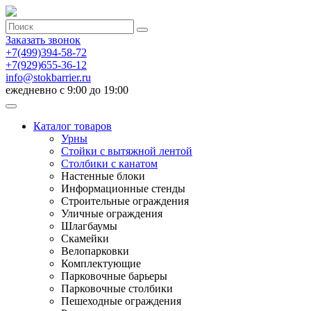
Заказать звонок
+7(499)394-58-72
+7(929)655-36-12
info@stokbarrier.ru
ежедневно с 9:00 до 19:00
Каталог товаров
Урны
Стойки с вытяжной лентой
Столбики с канатом
Настенные блоки
Информационные стенды
Строительные ограждения
Уличные ограждения
Шлагбаумы
Скамейки
Велопарковки
Комплектующие
Парковочные барьеры
Парковочные столбики
Пешеходные ограждения