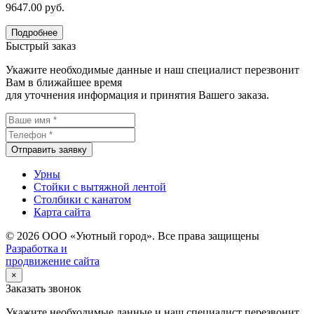
9647.00 руб.
Подробнее
Быстрый заказ
Укажите необходимые данные и наш специалист перезвонит
Вам в ближайшее время
для уточнения информация и принятия Вашего заказа.
Отправить заявку
Урны
Стойки с вытяжной лентой
Столбики с канатом
Карта сайта
© 2026 ООО «Уютный город». Все права защищены
Разработка и
продвижение сайта
×
Заказать звонок
Укажите необходимые данные и наш специалист перезвонит