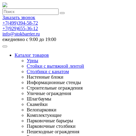
Заказать звонок
+7(499)394-58-72
+7(929)655-36-12
info@stokbarrier.ru
ежедневно с 9:00 до 19:00
Каталог товаров
Урны
Стойки с вытяжной лентой
Столбики с канатом
Настенные блоки
Информационные стенды
Строительные ограждения
Уличные ограждения
Шлагбаумы
Скамейки
Велопарковки
Комплектующие
Парковочные барьеры
Парковочные столбики
Пешеходные ограждения