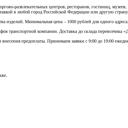
оргово-развлекательных центров, ресторанов, гостиниц, музеев
ставкой в любой город Российской Федерации или другую стран
тва изделий. Минимальная цена – 1000 рублей для одного адреса
фов транспортной компании. Доставка до склада перевозчика «Де
и внесения предоплаты. Принимаем заявки с 9:00 до 19:00 ежедне
кве.