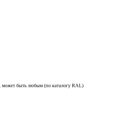
., может быть любым (по каталогу RAL)