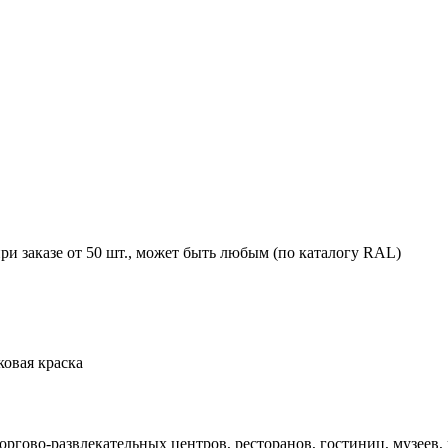
ри заказе от 50 шт., может быть любым (по каталогу RAL)
овая краска
оргово-развлекательных центров, ресторанов, гостиниц, музеев