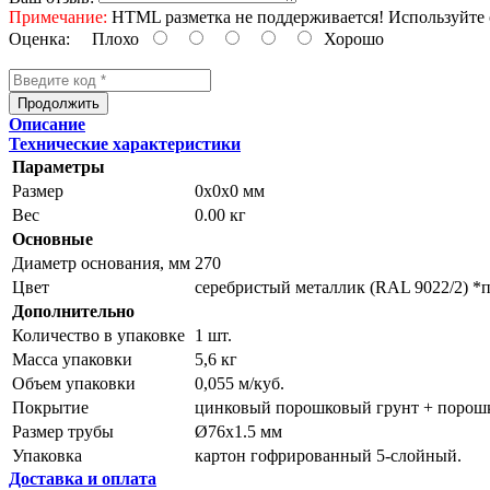
Примечание:
HTML разметка не поддерживается! Используйте 
Оценка:
Плохо
Хорошо
Продолжить
Описание
Технические характеристики
Параметры
Размер
0x0x0 мм
Вес
0.00 кг
Основные
Диаметр основания, мм
270
Цвет
серебристый металлик (RAL 9022/2) *п
Дополнительно
Количество в упаковке
1 шт.
Масса упаковки
5,6 кг
Объем упаковки
0,055 м/куб.
Покрытие
цинковый порошковый грунт + порошк
Размер трубы
Ø76х1.5 мм
Упаковка
картон гофрированный 5-слойный.
Доставка и оплата