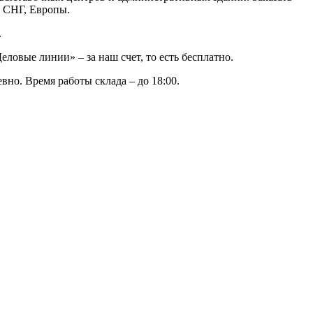
у СНГ, Европы.
.
ловые линии» – за наш счет, то есть бесплатно.
вно. Время работы склада – до 18:00.