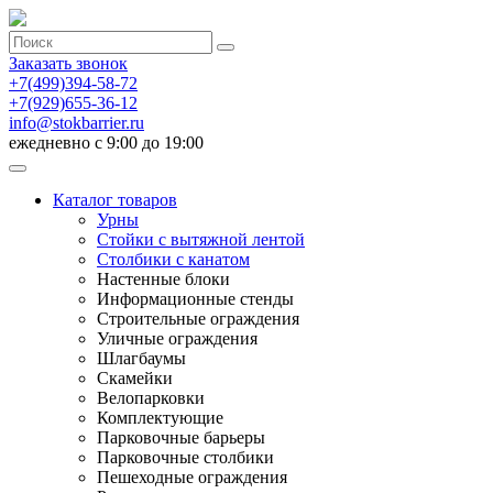
Заказать звонок
+7(499)394-58-72
+7(929)655-36-12
info@stokbarrier.ru
ежедневно с 9:00 до 19:00
Каталог товаров
Урны
Стойки с вытяжной лентой
Столбики с канатом
Настенные блоки
Информационные стенды
Строительные ограждения
Уличные ограждения
Шлагбаумы
Скамейки
Велопарковки
Комплектующие
Парковочные барьеры
Парковочные столбики
Пешеходные ограждения