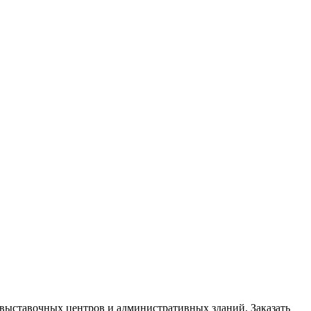
, выставочных центров и административных зданий. Заказать