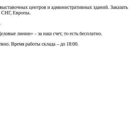
, выставочных центров и административных зданий. Заказать
у СНГ, Европы.
.
ловые линии» – за наш счет, то есть бесплатно.
вно. Время работы склада – до 18:00.