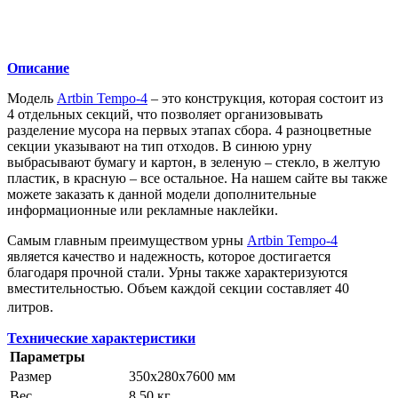
Описание
Модель
Artbin Tempo-4
– это конструкция, которая состоит из
4 отдельных секций, что позволяет организовывать
разделение мусора на первых этапах сбора. 4 разноцветные
секции указывают на тип отходов. В синюю урну
выбрасывают бумагу и картон, в зеленую – стекло, в желтую
пластик, в красную – все остальное. На нашем сайте вы также
можете заказать к данной модели дополнительные
информационные или рекламные наклейки.
Самым главным преимуществом урны
Artbin Tempo-4
является качество и надежность, которое достигается
благодаря прочной стали. Урны также характеризуются
вместительностью. Объем каждой секции составляет
40
литров
.
Технические характеристики
Параметры
Размер
350x280x7600 мм
Вес
8.50 кг