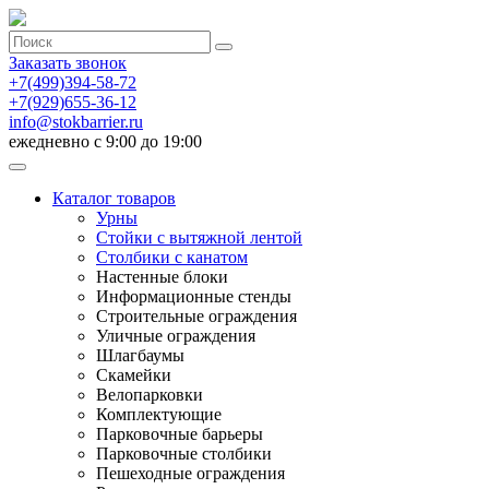
Заказать звонок
+7(499)394-58-72
+7(929)655-36-12
info@stokbarrier.ru
ежедневно с 9:00 до 19:00
Каталог товаров
Урны
Стойки с вытяжной лентой
Столбики с канатом
Настенные блоки
Информационные стенды
Строительные ограждения
Уличные ограждения
Шлагбаумы
Скамейки
Велопарковки
Комплектующие
Парковочные барьеры
Парковочные столбики
Пешеходные ограждения