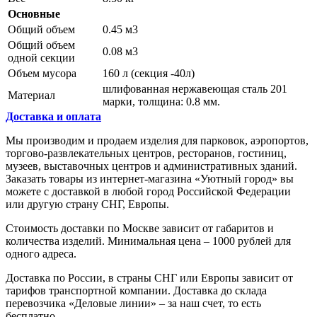
Основные
Общий объем
0.45 м3
Общий объем
0.08 м3
одной секции
Объем мусора
160 л (секция -40л)
шлифованная нержавеющая сталь 201
Материал
марки, толщина: 0.8 мм.
Доставка и оплата
Мы производим и продаем изделия для парковок, аэропортов,
торгово-развлекательных центров, ресторанов, гостиниц,
музеев, выставочных центров и административных зданий.
Заказать товары из интернет-магазина «Уютный город» вы
можете с доставкой в любой город Российской Федерации
или другую страну СНГ, Европы.
Стоимость доставки по Москве зависит от габаритов и
количества изделий. Минимальная цена – 1000 рублей для
одного адреса.
Доставка по России, в страны СНГ или Европы зависит от
тарифов транспортной компании. Доставка до склада
перевозчика «Деловые линии» – за наш счет, то есть
бесплатно.