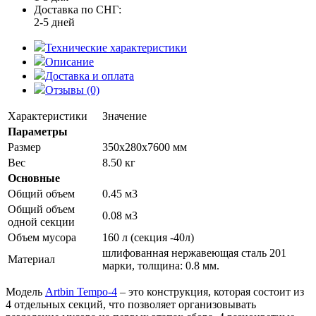
Доставка по СНГ:
2-5 дней
Технические характеристики
Описание
Доставка и оплата
Отзывы (0)
Характеристики
Значение
Параметры
Размер
350x280x7600 мм
Вес
8.50 кг
Основные
Общий объем
0.45 м3
Общий объем
0.08 м3
одной секции
Объем мусора
160 л (секция -40л)
шлифованная нержавеющая сталь 201
Материал
марки, толщина: 0.8 мм.
Модель
Artbin Tempo-4
– это конструкция, которая состоит из
4 отдельных секций, что позволяет организовывать