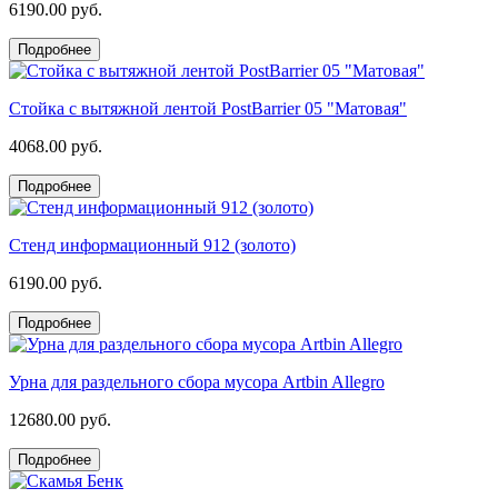
6190.00 руб.
Подробнее
Стойка с вытяжной лентой PostBarrier 05 "Матовая"
4068.00 руб.
Подробнее
Стенд информационный 912 (золото)
6190.00 руб.
Подробнее
Урна для раздельного сбора мусора Artbin Allegro
12680.00 руб.
Подробнее