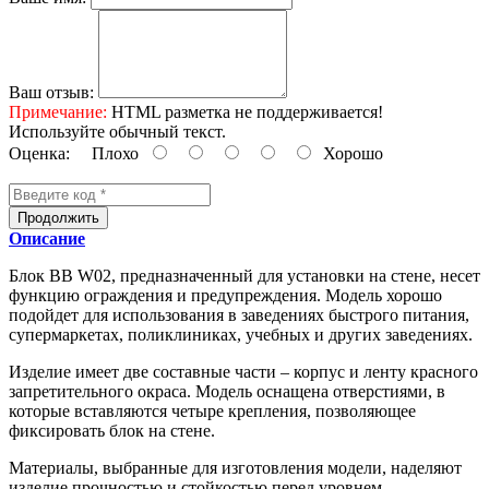
Ваш отзыв:
Примечание:
HTML разметка не поддерживается!
Используйте обычный текст.
Оценка:
Плохо
Хорошо
Продолжить
Описание
Блок BB W02, предназначенный для установки на стене, несет
функцию ограждения и предупреждения. Модель хорошо
подойдет для использования в заведениях быстрого питания,
супермаркетах, поликлиниках, учебных и других заведениях.
Изделие имеет две составные части – корпус и ленту красного
запретительного окраса. Модель оснащена отверстиями, в
которые вставляются четыре крепления, позволяющее
фиксировать блок на стене.
Материалы, выбранные для изготовления модели, наделяют
изделие прочностью и стойкостью перед уровнем