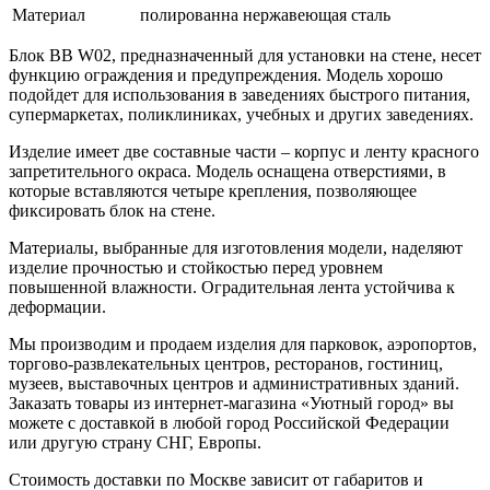
Материал
полированна нержавеющая сталь
Блок BB W02, предназначенный для установки на стене, несет
функцию ограждения и предупреждения. Модель хорошо
подойдет для использования в заведениях быстрого питания,
супермаркетах, поликлиниках, учебных и других заведениях.
Изделие имеет две составные части – корпус и ленту красного
запретительного окраса. Модель оснащена отверстиями, в
которые вставляются четыре крепления, позволяющее
фиксировать блок на стене.
Материалы, выбранные для изготовления модели, наделяют
изделие прочностью и стойкостью перед уровнем
повышенной влажности. Оградительная лента устойчива к
деформации.
Мы производим и продаем изделия для парковок, аэропортов,
торгово-развлекательных центров, ресторанов, гостиниц,
музеев, выставочных центров и административных зданий.
Заказать товары из интернет-магазина «Уютный город» вы
можете с доставкой в любой город Российской Федерации
или другую страну СНГ, Европы.
Стоимость доставки по Москве зависит от габаритов и