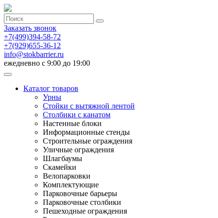
Заказать звонок
+7(499)394-58-72
+7(929)655-36-12
info@stokbarrier.ru
ежедневно с 9:00 до 19:00
Каталог товаров
Урны
Стойки с вытяжной лентой
Столбики с канатом
Настенные блоки
Информационные стенды
Строительные ограждения
Уличные ограждения
Шлагбаумы
Скамейки
Велопарковки
Комплектующие
Парковочные барьеры
Парковочные столбики
Пешеходные ограждения