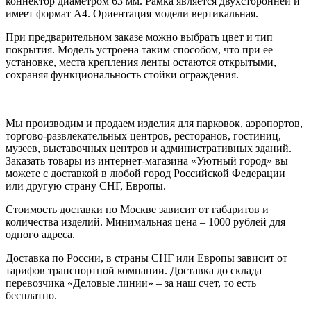
коннектор диаметром 63 мм. Рамка является двухсторонней и
имеет формат А4. Ориентация модели вертикальная.
При предварительном заказе можно выбрать цвет и тип
покрытия. Модель устроена таким способом, что при ее
установке, места крепления ленты остаются открытыми,
сохраняя функциональность стойки ограждения.
Мы производим и продаем изделия для парковок, аэропортов,
торгово-развлекательных центров, ресторанов, гостиниц,
музеев, выставочных центров и административных зданий.
Заказать товары из интернет-магазина «Уютный город» вы
можете с доставкой в любой город Российской Федерации
или другую страну СНГ, Европы.
Стоимость доставки по Москве зависит от габаритов и
количества изделий. Минимальная цена – 1000 рублей для
одного адреса.
Доставка по России, в страны СНГ или Европы зависит от
тарифов транспортной компании. Доставка до склада
перевозчика «Деловые линии» – за наш счет, то есть
бесплатно.