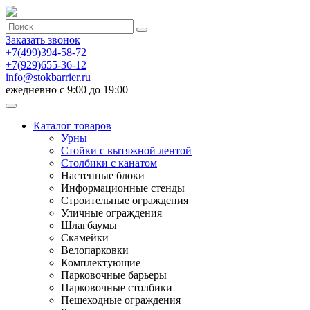
Заказать звонок
+7(499)394-58-72
+7(929)655-36-12
info@stokbarrier.ru
ежедневно с 9:00 до 19:00
Каталог товаров
Урны
Стойки с вытяжной лентой
Столбики с канатом
Настенные блоки
Информационные стенды
Строительные ограждения
Уличные ограждения
Шлагбаумы
Скамейки
Велопарковки
Комплектующие
Парковочные барьеры
Парковочные столбики
Пешеходные ограждения