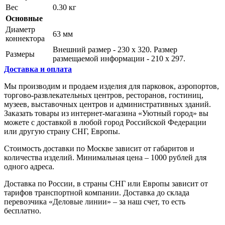
Вес
0.30 кг
Основные
Диаметр
63 мм
коннектора
Внешний размер - 230 х 320. Размер
Размеры
размещаемой информации - 210 х 297.
Доставка и оплата
Мы производим и продаем изделия для парковок, аэропортов,
торгово-развлекательных центров, ресторанов, гостиниц,
музеев, выставочных центров и административных зданий.
Заказать товары из интернет-магазина «Уютный город» вы
можете с доставкой в любой город Российской Федерации
или другую страну СНГ, Европы.
Стоимость доставки по Москве зависит от габаритов и
количества изделий. Минимальная цена – 1000 рублей для
одного адреса.
Доставка по России, в страны СНГ или Европы зависит от
тарифов транспортной компании. Доставка до склада
перевозчика «Деловые линии» – за наш счет, то есть
бесплатно.